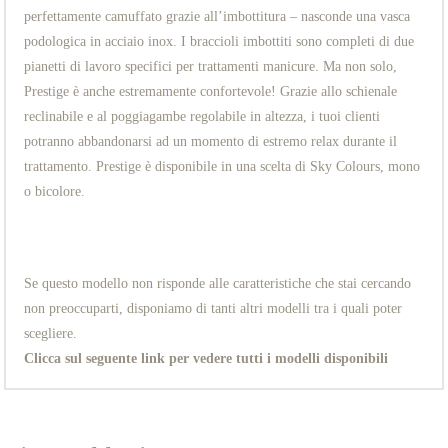
perfettamente camuffato grazie all’imbottitura – nasconde una vasca
podologica in acciaio inox. I braccioli imbottiti sono completi di due
pianetti di lavoro specifici per trattamenti manicure. Ma non solo,
Prestige è anche estremamente confortevole! Grazie allo schienale
reclinabile e al poggiagambe regolabile in altezza, i tuoi clienti
potranno abbandonarsi ad un momento di estremo relax durante il
trattamento. Prestige è disponibile in una scelta di Sky Colours, mono
o bicolore.
Se questo modello non risponde alle caratteristiche che stai cercando
non preoccuparti, disponiamo di tanti altri modelli tra i quali poter
scegliere.
Clicca sul seguente link per vedere tutti i modelli disponibili