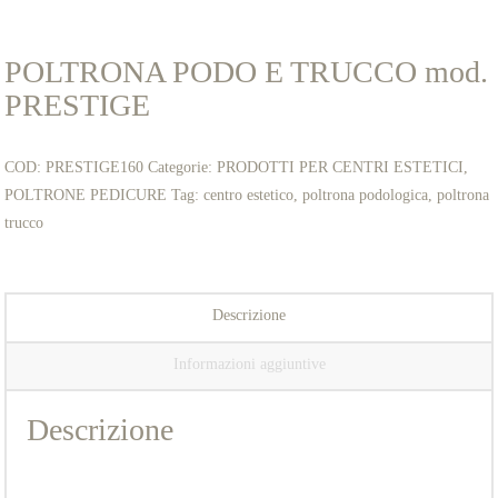
POLTRONA PODO E TRUCCO mod.
PRESTIGE
COD:
PRESTIGE160
Categorie:
PRODOTTI PER CENTRI ESTETICI
,
POLTRONE PEDICURE
Tag:
centro estetico
,
poltrona podologica
,
poltrona
trucco
Descrizione
Informazioni aggiuntive
Descrizione