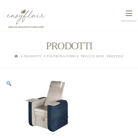
N
PRODOTTI
HOME
PRODOTTI
POLTRONA PODO E TRUCCO MOD. PRESTIGE