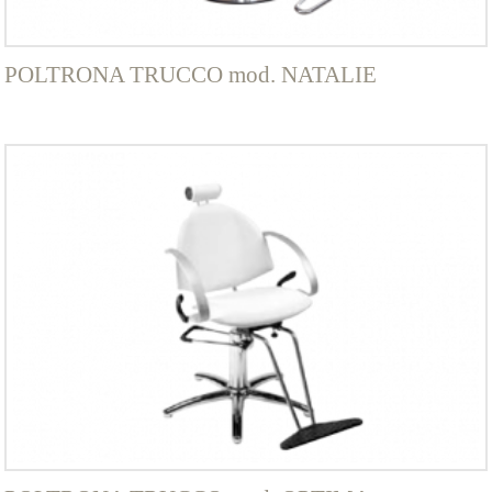
del
prodotto
POLTRONA TRUCCO mod. NATALIE