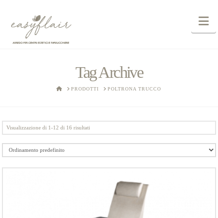
N
Tag Archive
HOME
PRODOTTI
POLTRONA TRUCCO
Visualizzazione di 1-12 di 16 risultati