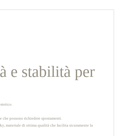
 e stabilità per
stetico.
one che possono richiedere spostamenti.
ky, materiale di ottima qualità che facilita sicuramente la