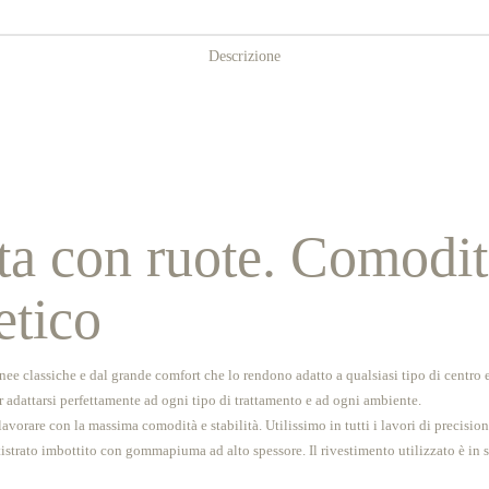
Descrizione
ta con ruote. Comodità
etico
inee classiche e dal grande comfort che lo rendono adatto a qualsiasi tipo di centro e
r adattarsi perfettamente ad ogni tipo di trattamento e ad ogni ambiente.
vorare con la massima comodità e stabilità. Utilissimo in tutti i lavori di precisi
tistrato imbottito con gommapiuma ad alto spessore. Il rivestimento utilizzato è in s