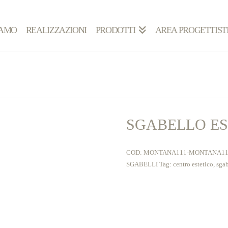
IAMO
REALIZZAZIONI
PRODOTTI
AREA PROGETTIST
SGABELLO ES
COD:
MONTANA111-MONTANA11
SGABELLI
Tag:
centro estetico
,
sgab