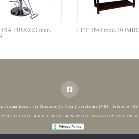
ONA TRUCCO mod.
LETTINO mod. ROMB
N
rata Prisma Decor, via Montale) | 37052 | Casaleone (VR) | Telefono 
OPYRIGHT EASYFLAIR ALL RIGHTS RESERVED | POWERED BY
DM CONSUL