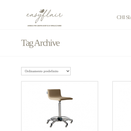
CHI S
Tag Archive