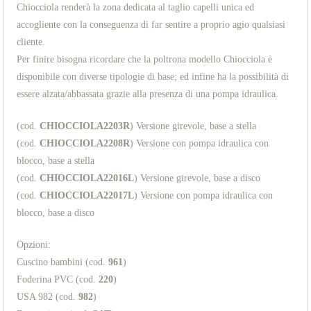
Chiocciola renderà la zona dedicata al taglio capelli unica ed
accogliente con la conseguenza di far sentire a proprio agio qualsiasi
cliente.
Per finire bisogna ricordare che la poltrona modello Chiocciola è
disponibile con diverse tipologie di base; ed infine ha la possibilità di
essere alzata/abbassata grazie alla presenza di una pompa idraulica.
(cod.
CHIOCCIOLA2203R
) Versione girevole, base a stella
(cod.
CHIOCCIOLA2208R
) Versione con pompa idraulica con
blocco, base a stella
(cod.
CHIOCCIOLA22016L
) Versione girevole, base a disco
(cod.
CHIOCCIOLA22017L
) Versione con pompa idraulica con
blocco, base a disco
Opzioni:
Cuscino bambini (cod.
961
)
Foderina PVC (cod.
220
)
USA 982 (cod.
982
)