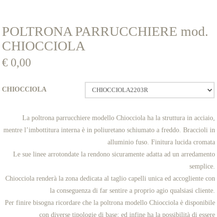
POLTRONA PARRUCCHIERE mod.
CHIOCCIOLA
€
0,00
CHIOCCIOLA
La poltrona parrucchiere modello Chiocciola ha la struttura in acciaio,
mentre l’imbottitura interna è in poliuretano schiumato a freddo. Braccioli in
alluminio fuso. Finitura lucida cromata
Le sue linee arrotondate la rendono sicuramente adatta ad un arredamento
semplice.
Chiocciola renderà la zona dedicata al taglio capelli unica ed accogliente con
la conseguenza di far sentire a proprio agio qualsiasi cliente.
Per finire bisogna ricordare che la poltrona modello Chiocciola è disponibile
con diverse tipologie di base; ed infine ha la possibilità di essere