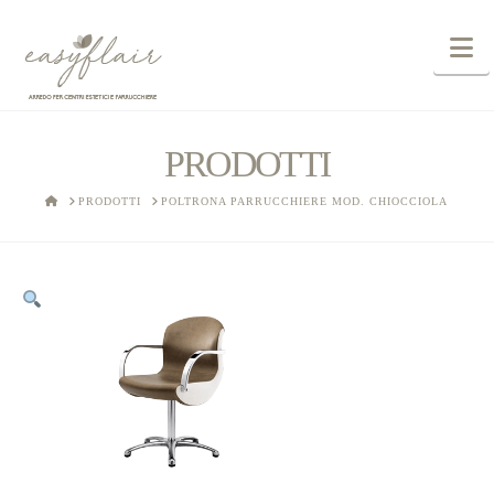
N
PRODOTTI
HOME
PRODOTTI
POLTRONA PARRUCCHIERE MOD. CHIOCCIOLA