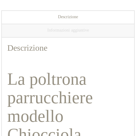
Descrizione
Informazioni aggiuntive
Descrizione
La poltrona
parrucchiere
modello
Chiocciola