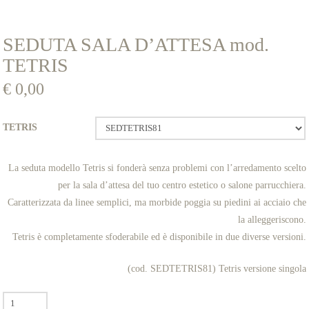
SEDUTA SALA D’ATTESA mod.
TETRIS
€
0,00
TETRIS
La seduta modello Tetris si fonderà senza problemi con l’arredamento scelto
per la sala d’attesa del tuo centro estetico o salone parrucchiera.
Caratterizzata da linee semplici, ma morbide poggia su piedini ai acciaio che
la alleggeriscono.
Tetris è completamente sfoderabile ed è disponibile in due diverse versioni.
(cod. SEDTETRIS81) Tetris versione singola
SEDUTA