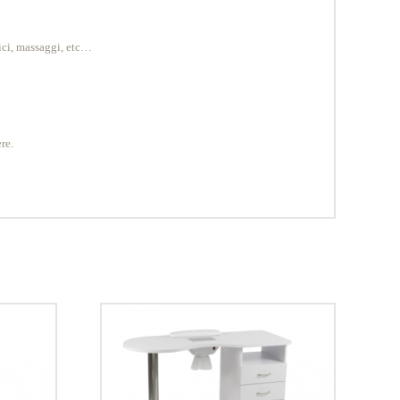
ici, massaggi, etc…
re.