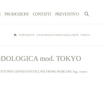
I
PROMOZIONI
CONTATTI
PREVENTIVO
HOME
PRODOTTI
POLTRONA PODOLOGICA MOD. TOKYO
DOLOGICA mod. TOKYO
TTI PER CENTRI ESTETICI
,
POLTRONE PEDICURE
Tag:
centro