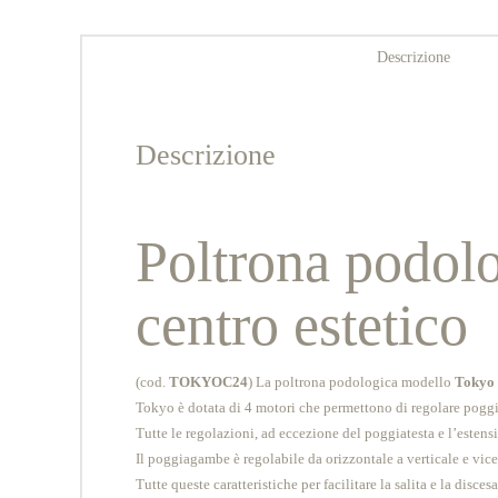
Descrizione
Descrizione
Poltrona podolog
centro estetico
(cod.
TOKYOC24
) La poltrona podologica modello
Tokyo
Tokyo è dotata di 4 motori che permettono di regolare poggi
Tutte le regolazioni, ad eccezione del poggiatesta e l’este
Il poggiagambe è regolabile da orizzontale a verticale e vice
Tutte queste caratteristiche per facilitare la salita e la disc