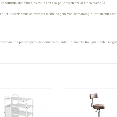
l’imbottitura anatomica, rivestita con eco-pelle resistenza al fuoco classe M1.
eplici utilizzi; come ad esempio medicina generale, dermatologia, trattamenti estet
ercando non preoccuparti, disponiamo di tanti altri modelli tra i quali poter sceglie
li