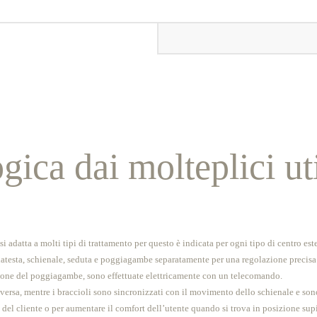
ica dai molteplici uti
si adatta a molti tipi di trattamento per questo è indicata per ogni tipo di centro est
atesta, schienale, seduta e poggiagambe separatamente per una regolazione precisa 
nsione del poggiagambe, sono effettuate elettricamente con un telecomando.
versa, mentre i braccioli sono sincronizzati con il movimento dello schienale e sono
esa del cliente o per aumentare il comfort dell’utente quando si trova in posizione sup