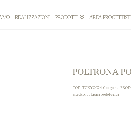
IAMO
REALIZZAZIONI
PRODOTTI
AREA PROGETTIST
POLTRONA PO
COD:
TOKYOC24
Categorie:
PRODO
estetico
,
poltrona podologica