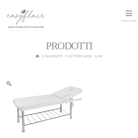
N
PRODOTTI
HOME
PRODOTTI
LETTINO MOD. ILIM