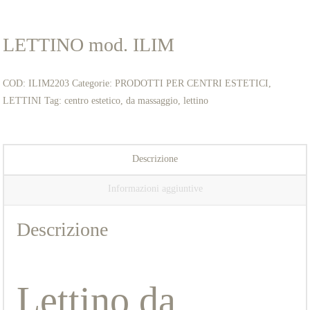
LETTINO mod. ILIM
COD:
ILIM2203
Categorie:
PRODOTTI PER CENTRI ESTETICI
,
LETTINI
Tag:
centro estetico
,
da massaggio
,
lettino
Descrizione
Informazioni aggiuntive
Descrizione
Lettino da