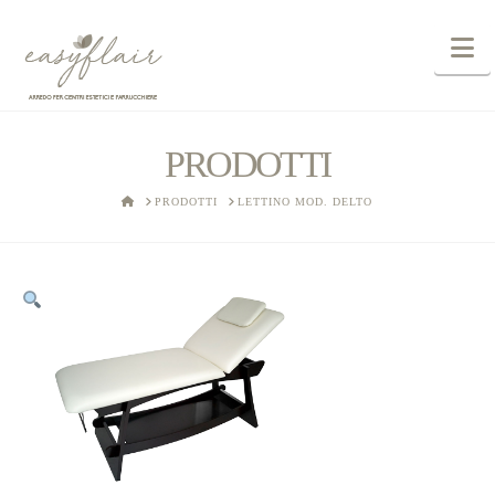
N
PRODOTTI
HOME
PRODOTTI
LETTINO MOD. DELTO