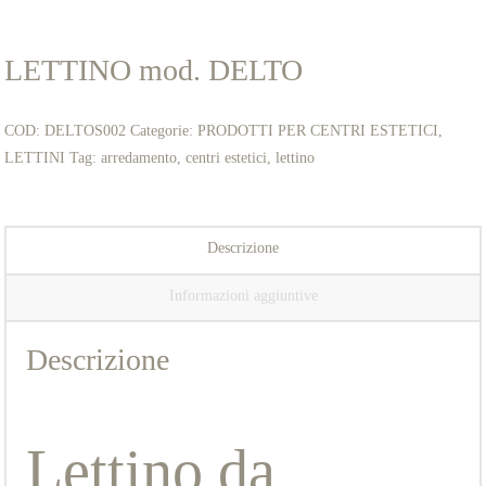
LETTINO mod. DELTO
COD:
DELTOS002
Categorie:
PRODOTTI PER CENTRI ESTETICI
,
LETTINI
Tag:
arredamento
,
centri estetici
,
lettino
Descrizione
Informazioni aggiuntive
Descrizione
Lettino da