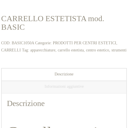
CARRELLO ESTETISTA mod.
BASIC
COD:
BASIC1050A
Categorie:
PRODOTTI PER CENTRI ESTETICI
,
CARRELLI
Tag:
apparecchiature
,
carrello estetista
,
centro estetico
,
strumenti
Descrizione
Informazioni aggiuntive
Descrizione