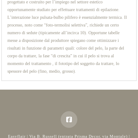
progettato e costruito per l’impiego nel settore estetico
opportunamente studiato per effettuare trattamenti di epilazione.
L’interazione luce pulsata-bulbo pilifero è essenzialmente termica. Il
processo, noto come “foto-termolisi selettiva”, richiede un certo
numero di sedute (tipicamente all’incirca 10). Opportune tabelle
messe a disposizione dal produttore spiegano come ottimizzare i
risultati in funzione di parametri quali: colore del pelo, la parte del
corpo da trattare, la fase “di crescita” in cui il pelo si trova al
momento del trattamento , il fototipo del soggetto da trattare, lo
spessore del pelo (fino, medio, grosso).
Easyflair | Via B. Russell (entrata Prisma Decor, via Montale) |