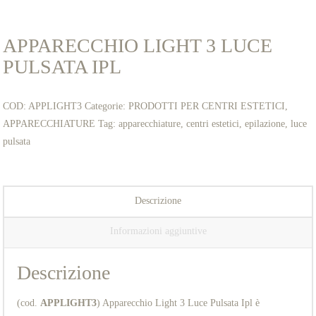
APPARECCHIO LIGHT 3 LUCE
PULSATA IPL
COD:
APPLIGHT3
Categorie:
PRODOTTI PER CENTRI ESTETICI
,
APPARECCHIATURE
Tag:
apparecchiature
,
centri estetici
,
epilazione
,
luce
pulsata
Descrizione
Informazioni aggiuntive
Descrizione
(cod.
APPLIGHT3
) Apparecchio Light 3 Luce Pulsata Ipl è