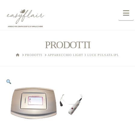
N
PRODOTTI
HOME
PRODOTTI
APPARECCHIO LIGHT 3 LUCE PULSATA IPL