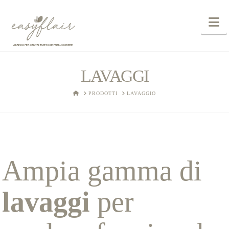
N
LAVAGGI
HOME
PRODOTTI
LAVAGGIO
Ampia gamma di
lavaggi
per