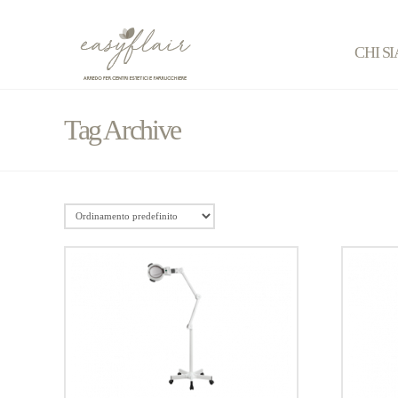
CHI S
Tag Archive