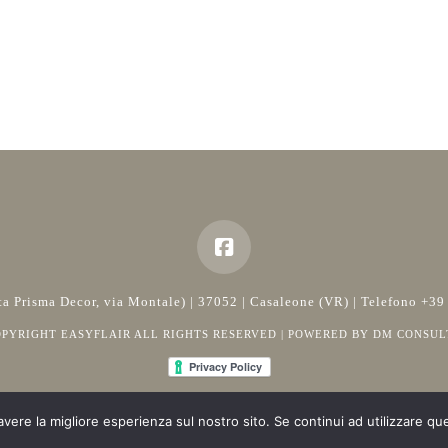
rata Prisma Decor, via Montale) | 37052 | Casaleone (VR) | Telefono 
OPYRIGHT EASYFLAIR ALL RIGHTS RESERVED | POWERED BY
DM CONSUL
avere la migliore esperienza sul nostro sito. Se continui ad utilizzare qu