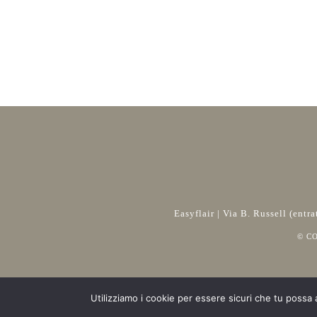
Easyflair | Via B. Russell (ent
© C
Utilizziamo i cookie per essere sicuri che tu possa 