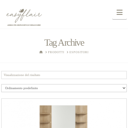
N
Tag Archive
HOME
PRODOTTI
ESPOSITORI
Visualizzazione del risultato