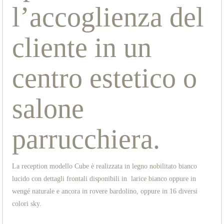
l’accoglienza del
cliente in un
centro estetico o
salone
parrucchiera.
La reception modello Cube è realizzata in legno nobilitato bianco
lucido con dettagli frontali disponibili in larice bianco oppure in
wengé naturale e ancora in rovere bardolino, oppure in 16 diversi
colori sky.