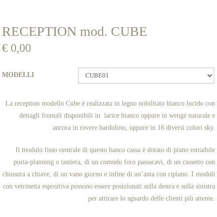
RECEPTION mod. CUBE
€
0,00
MODELLI
La reception modello Cube è realizzata in legno nobilitato bianco lucido con
dettagli frontali disponibili in larice bianco oppure in wengé naturale e
ancora in rovere bardolino, oppure in 16 diversi colori sky.
Il modulo fisso centrale di questo banco cassa è dotato di piano estraibile
porta-planning o tastiera, di un comodo foro passacavi, di un cassetto con
chiusura a chiave, di un vano giorno e infine di un’anta con ripiano. I moduli
con vetrinetta espositiva possono essere posizionati sulla destra e sulla sinistra
per attirare lo sguardo delle clienti più attente.