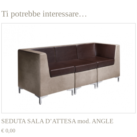
Ti potrebbe interessare…
SEDUTA SALA D’ATTESA mod. ANGLE
€
0,00
Questo