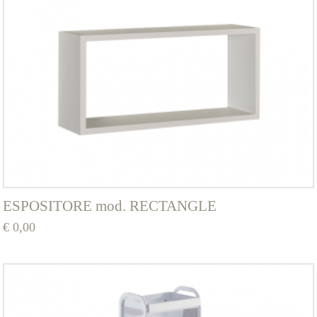
ESPOSITORE mod. RECTANGLE
€
0,00
Questo
prodotto
ha
più
varianti.