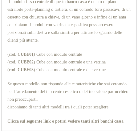
Il modulo fisso centrale di questo banco cassa è dotato di piano
estraibile porta-planning o tastiera, di un comodo foro passacavi, di un
cassetto con chiusura a chiave, di un vano giorno e infine di un’anta
con ripiano. I moduli con vetrinetta espositiva possono essere
posizionati sulla destra e sulla sinistra per attirare lo sguardo delle
clienti più attente.
(cod.
CUBE01
) Cube con modulo centrale
(cod.
CUBE02
) Cube con modulo centrale e una vetrina
(cod.
CUBE03
) Cube con modulo centrale e due vetrine
Se questo modello non risponde alle caratteristiche che stai cercando
per l’arredamento del tuo centro estetico o del tuo salone parrucchiera
non preoccuparti,
disponiamo di tanti altri modelli tra i quali poter scegliere.
Clicca sul seguente link e potrai vedere tanti altri banchi cassa