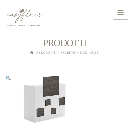
N
PRODOTTI
HOME
PRODOTTI
RECEPTION MOD. CUBE