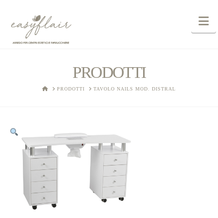
N
PRODOTTI
HOME
PRODOTTI
TAVOLO NAILS MOD. DISTRAL