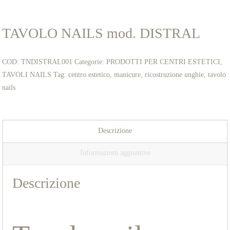
TAVOLO NAILS mod. DISTRAL
COD:
TNDISTRAL001
Categorie:
PRODOTTI PER CENTRI ESTETICI
,
TAVOLI NAILS
Tag:
centro estetico
,
manicure
,
ricostruzione unghie
,
tavolo
nails
Descrizione
Informazioni aggiuntive
Descrizione