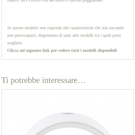
bianco, ed è fornito con sacchetto e cuscino poggiamani.
Se questo modello non risponde alle caratteristiche che stai cercando
non preoccuparti, disponiamo di tanti altri modelli tra i quali poter
scegliere.
Clicca sul seguente link per vedere tutti i modelli disponibili
Ti potrebbe interessare…