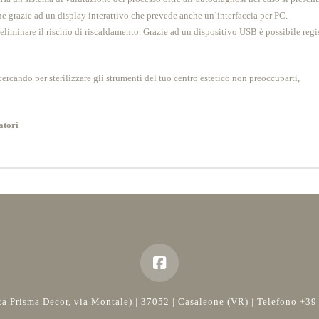
e grazie ad un display interattivo che prevede anche un’interfaccia per PC.
iminare il rischio di riscaldamento. Grazie ad un dispositivo USB è possibile registra
ercando per sterilizzare gli strumenti del tuo centro estetico non preoccuparti,
atori
rata Prisma Decor, via Montale) | 37052 | Casaleone (VR) | Telefono 