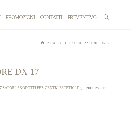
I
PROMOZIONI
CONTATTI
PREVENTIVO
HOME
PRODOTTI
STERILIZZATORE DX 17
RE DX 17
IZZATORI
,
PRODOTTI PER CENTRI ESTETICI
Tag:
centro estetico
,