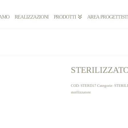
IAMO
REALIZZAZIONI
PRODOTTI
AREA PROGETTIST
STERILIZZATO
COD:
STERD17
Categorie:
STERIL
sterilizzatore