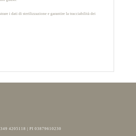
re i dati di sterilizzazione e garantire la tracciabilità dei
+39 349 4205118 | PI 03879610230