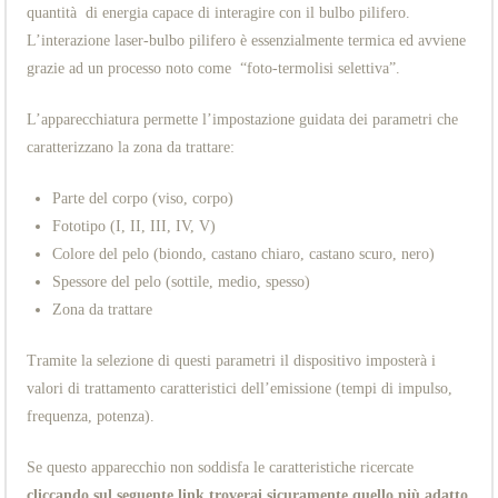
quantità di energia capace di interagire con il bulbo pilifero.
L’interazione laser-bulbo pilifero è essenzialmente termica ed avviene
grazie ad un processo noto come “foto-termolisi selettiva”.
L’apparecchiatura permette l’impostazione guidata dei parametri che
caratterizzano la zona da trattare:
Parte del corpo (viso, corpo)
Fototipo (I, II, III, IV, V)
Colore del pelo (biondo, castano chiaro, castano scuro, nero)
Spessore del pelo (sottile, medio, spesso)
Zona da trattare
Tramite la selezione di questi parametri il dispositivo imposterà i
valori di trattamento caratteristici dell’emissione (tempi di impulso,
frequenza, potenza).
Se questo apparecchio non soddisfa le caratteristiche ricercate
cliccando sul seguente link troverai sicuramente quello più adatto