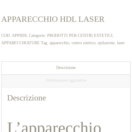
APPARECCHIO HDL LASER
COD:
APPHDL
Categorie:
PRODOTTI PER CENTRI ESTETICI
,
APPARECCHIATURE
Tag:
apparecchio
,
centro estetico
,
epilazione
,
laser
Descrizione
Informazioni aggiuntive
Descrizione
L’apparecchio