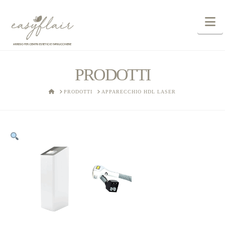
N
PRODOTTI
HOME
PRODOTTI
APPARECCHIO HDL LASER