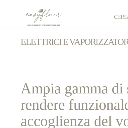
CHI S
ELETTRICI E VAPORIZZATOR
Ampia gamma di
rendere funzional
accoglienza del vo