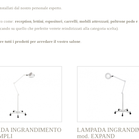
tallati dal nostro personale esperto.
ico come:
reception
,
lettini
,
espositori
,
carrelli
,
mobili attrezzati
,
poltrone podo e
ccando su quello che preferite verrete reindirizzati alla categoria scelta).
re tutti i prodotti per arredare il vostro salone
.
DA INGRANDIMENTO
LAMPADA INGRANDI
MPLI
mod. EXPAND