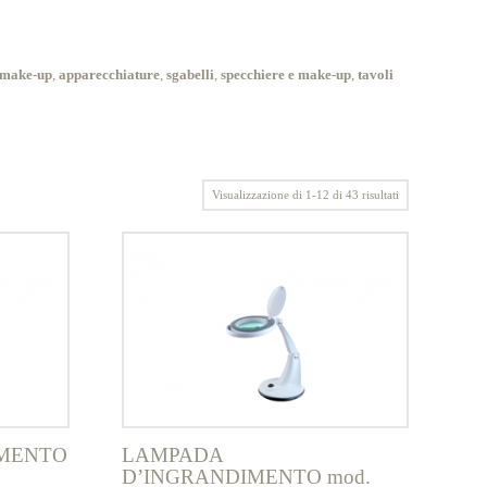
 make-up
,
apparecchiature
,
sgabelli
,
specchiere e make-up
,
tavoli
Visualizzazione di 1-12 di 43 risultati
MENTO
LAMPADA
D’INGRANDIMENTO mod.