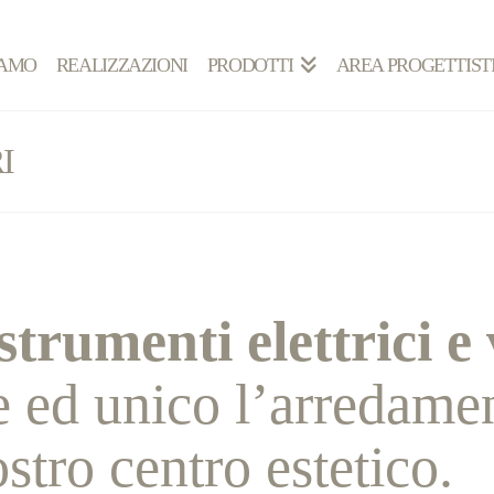
IAMO
REALIZZAZIONI
PRODOTTI
AREA PROGETTIST
I
strumenti elettrici 
e ed unico l’arredame
stro centro estetico.