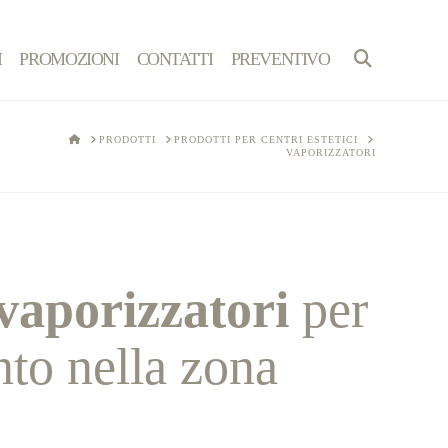
I
PROMOZIONI
CONTATTI
PREVENTIVO
HOME
PRODOTTI
PRODOTTI PER CENTRI ESTETICI
VAPORIZZATORI
e vaporizzatori
per
nto nella zona