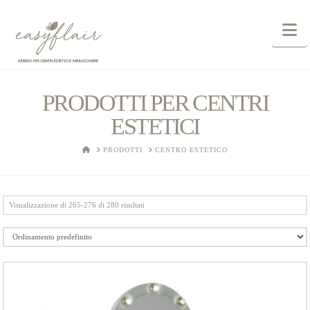
N
PRODOTTI PER CENTRI
ESTETICI
HOME
PRODOTTI
CENTRO ESTETICO
Visualizzazione di 265-276 di 280 risultati