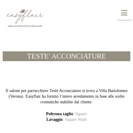
N
TESTE' ACCONCIATURE
Il salone per parrucchiere Testè Acconciature si trova a Villa Bartolomea
(Verona). Easyflair ha fornito l’intero arredamento in base alle scelte
cromatiche stabilite dal cliente.
Poltrona taglio
:
Square
Lavaggio
:
Square Wash