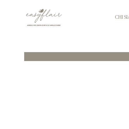
CHI S