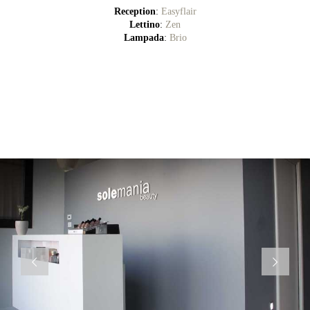
Reception
:
Easyflair
Lettino
:
Zen
Lampada
:
Brio