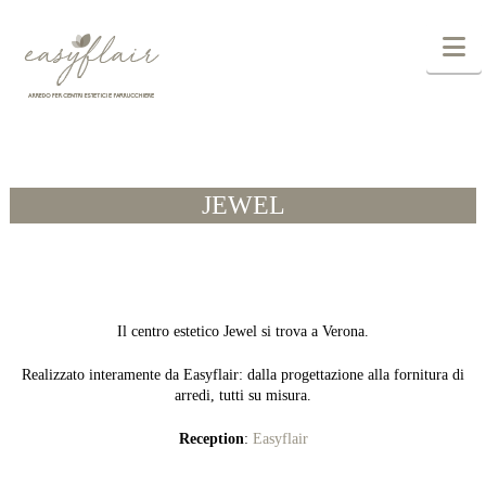
N
JEWEL
Il centro estetico Jewel si trova a Verona.
Realizzato interamente da Easyflair: dalla progettazione alla fornitura di
arredi, tutti su misura.
Reception
:
Easyflair